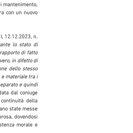
di mantenimento, 
ra con un nuovo 
, 12.12.2023, n. 
ante lo stato di 
apporto di fatto 
ro, in difetto di 
ne dello stesso 
 materiale tra i 
eparato e quindi 
ata dal coniuge 
continuità della 
iano state messe 
orosa, dovendosi 
stenza morale e 