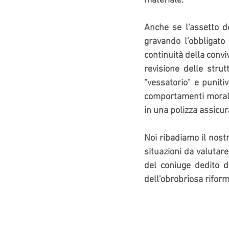
materiale.
Anche se l'assetto d
gravando l'obbligato 
continuità della conv
revisione delle strut
"vessatorio" e punitiv
comportamenti moralm
in una polizza assicura
Noi ribadiamo il nost
situazioni da valutare
del coniuge dedito du
dell'obrobriosa riform