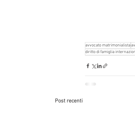
avvocato matrimonialista
av
diritto di famiglia internazio
Post recenti