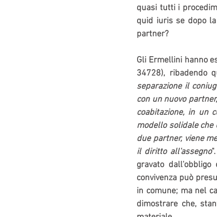
quasi tutti i procedi
quid iuris se dopo l
partner?
Gli Ermellini hanno e
34728), ribadendo qu
separazione il coniug
con un nuovo partner, 
coabitazione, in un 
modello solidale che 
due partner, viene me
il diritto all'assegno
"
gravato dall'obbligo 
convivenza può presum
in comune; ma nel cas
dimostrare che, stan