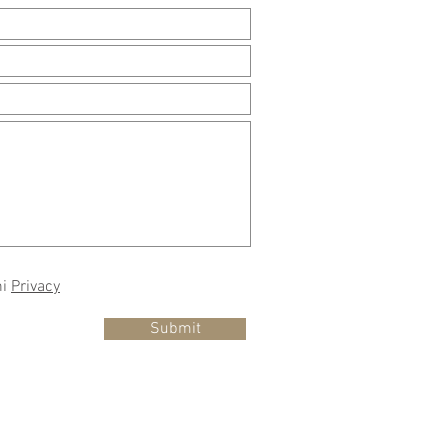
ni
Privacy
Submit