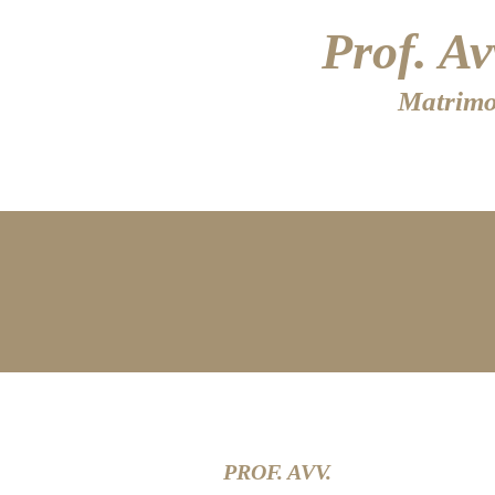
Prof. A
Matrimon
HOME
PROF. AVV.