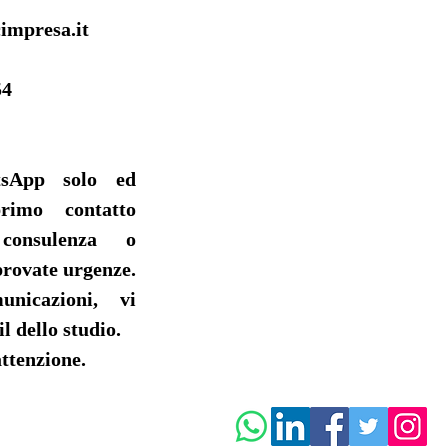
impresa.it
54
tsApp solo ed
rimo contatto
 consulenza o
rovate urgenze.
nicazioni, vi
l dello studio.
ttenzione.