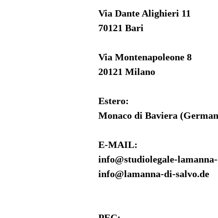
Via Dante Alighieri 11
70121 Bari
Via Montenapoleone 8
20121 Milano
Estero:
Monaco di Baviera (German
E-MAIL:
info@studiolegale-lamanna-d
info@lamanna-di-salvo.de
PEC: