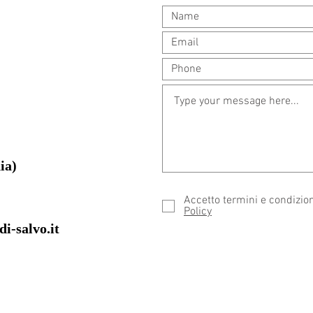
ia)
Accetto termini e condizio
Policy
i-salvo.it