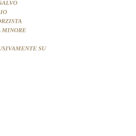
SALVO
IO
ORZISTA
L MINORE
LUSIVAMENTE SU