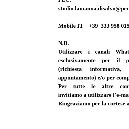
studio.lamanna.disalvo@pec
Mobile IT +39 333 958 01
N.B.
Utilizzare i canali Wha
esclusivamente per il p
(richiesta informativa,
appuntamento) e/o per comp
Per tutte le altre comu
invitiamo a utilizzare l'e-mai
Ringraziamo per la cortese a